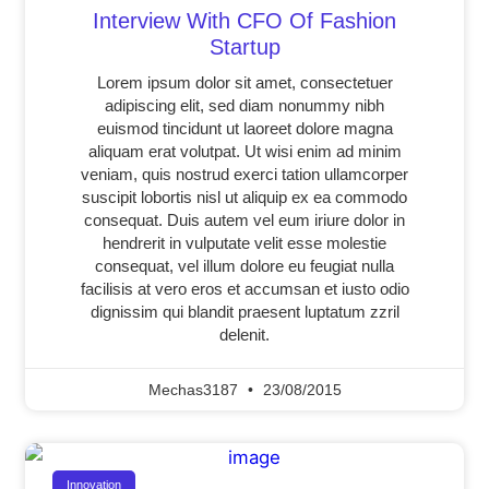
Interview With CFO Of Fashion
Startup
Lorem ipsum dolor sit amet, consectetuer
adipiscing elit, sed diam nonummy nibh
euismod tincidunt ut laoreet dolore magna
aliquam erat volutpat. Ut wisi enim ad minim
veniam, quis nostrud exerci tation ullamcorper
suscipit lobortis nisl ut aliquip ex ea commodo
consequat. Duis autem vel eum iriure dolor in
hendrerit in vulputate velit esse molestie
consequat, vel illum dolore eu feugiat nulla
facilisis at vero eros et accumsan et iusto odio
dignissim qui blandit praesent luptatum zzril
delenit.
Mechas3187
23/08/2015
Innovation