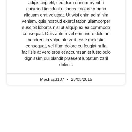
adipiscing elit, sed diam nonummy nibh
euismod tincidunt ut laoreet dolore magna
aliquam erat volutpat. Ut wisi enim ad minim
veniam, quis nostrud exerci tation ullamcorper
suscipit lobortis nisl ut aliquip ex ea commodo
consequat. Duis autem vel eum iriure dolor in
hendrerit in vulputate velit esse molestie
consequat, vel illum dolore eu feugiat nulla
facilisis at vero eros et accumsan et iusto odio
dignissim qui blandit praesent luptatum zzril
delenit.
Mechas3187
23/05/2015