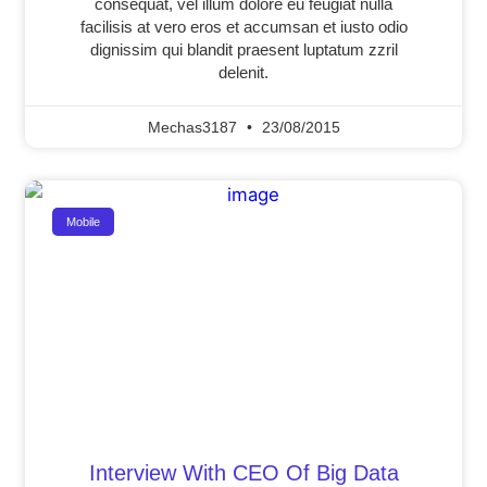
consequat, vel illum dolore eu feugiat nulla
facilisis at vero eros et accumsan et iusto odio
dignissim qui blandit praesent luptatum zzril
delenit.
Mechas3187
23/08/2015
Mobile
Interview With CEO Of Big Data