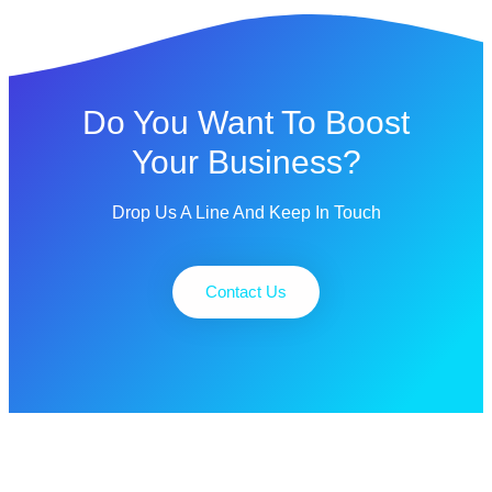
Do You Want To Boost
Your Business?
Drop Us A Line And Keep In Touch
Contact Us