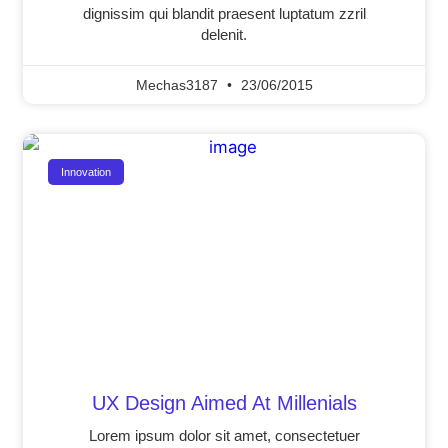
dignissim qui blandit praesent luptatum zzril
delenit.
Mechas3187
23/06/2015
Innovation
UX Design Aimed At Millenials
Lorem ipsum dolor sit amet, consectetuer