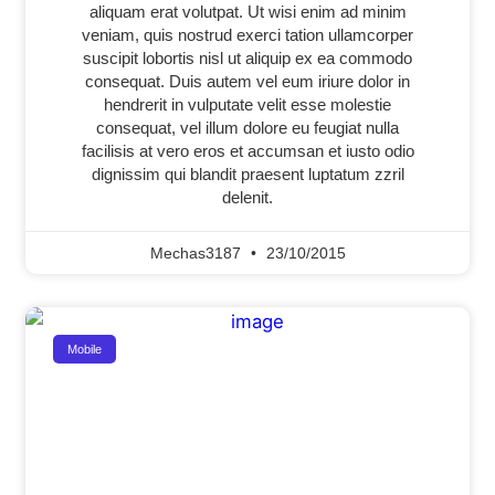
aliquam erat volutpat. Ut wisi enim ad minim
veniam, quis nostrud exerci tation ullamcorper
suscipit lobortis nisl ut aliquip ex ea commodo
consequat. Duis autem vel eum iriure dolor in
hendrerit in vulputate velit esse molestie
consequat, vel illum dolore eu feugiat nulla
facilisis at vero eros et accumsan et iusto odio
dignissim qui blandit praesent luptatum zzril
delenit.
Mechas3187
23/10/2015
Mobile