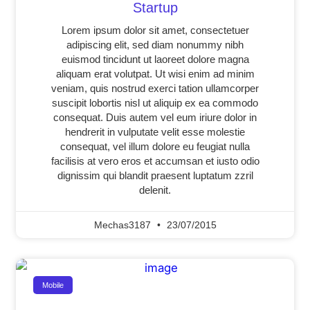
Startup
Lorem ipsum dolor sit amet, consectetuer
adipiscing elit, sed diam nonummy nibh
euismod tincidunt ut laoreet dolore magna
aliquam erat volutpat. Ut wisi enim ad minim
veniam, quis nostrud exerci tation ullamcorper
suscipit lobortis nisl ut aliquip ex ea commodo
consequat. Duis autem vel eum iriure dolor in
hendrerit in vulputate velit esse molestie
consequat, vel illum dolore eu feugiat nulla
facilisis at vero eros et accumsan et iusto odio
dignissim qui blandit praesent luptatum zzril
delenit.
Mechas3187
23/07/2015
Mobile