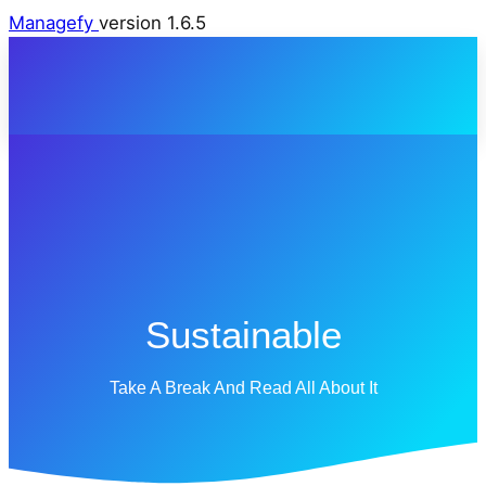
Managefy
version 1.6.5
Sustainable
Take A Break And Read All About It