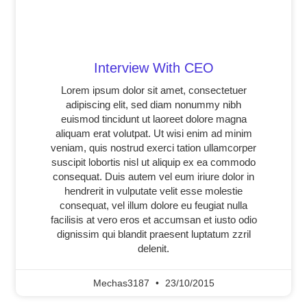
Interview With CEO
Lorem ipsum dolor sit amet, consectetuer
adipiscing elit, sed diam nonummy nibh
euismod tincidunt ut laoreet dolore magna
aliquam erat volutpat. Ut wisi enim ad minim
veniam, quis nostrud exerci tation ullamcorper
suscipit lobortis nisl ut aliquip ex ea commodo
consequat. Duis autem vel eum iriure dolor in
hendrerit in vulputate velit esse molestie
consequat, vel illum dolore eu feugiat nulla
facilisis at vero eros et accumsan et iusto odio
dignissim qui blandit praesent luptatum zzril
delenit.
Mechas3187
23/10/2015