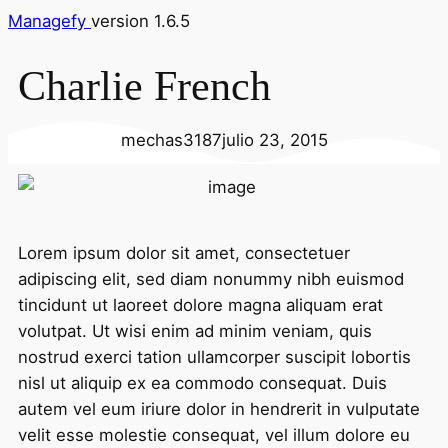
Managefy
version 1.6.5
Charlie French
mechas3187
julio 23, 2015
Lorem ipsum dolor sit amet, consectetuer
adipiscing elit, sed diam nonummy nibh euismod
tincidunt ut laoreet dolore magna aliquam erat
volutpat. Ut wisi enim ad minim veniam, quis
nostrud exerci tation ullamcorper suscipit lobortis
nisl ut aliquip ex ea commodo consequat. Duis
autem vel eum iriure dolor in hendrerit in vulputate
velit esse molestie consequat, vel illum dolore eu