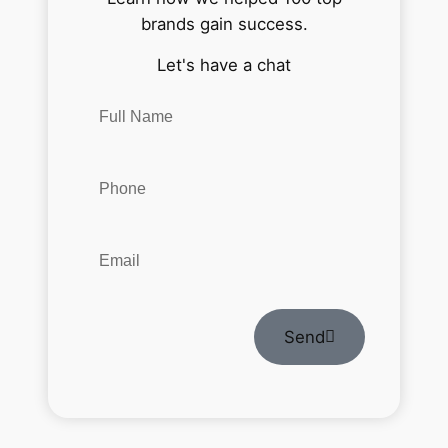
brands gain success.
Let's have a chat
Send