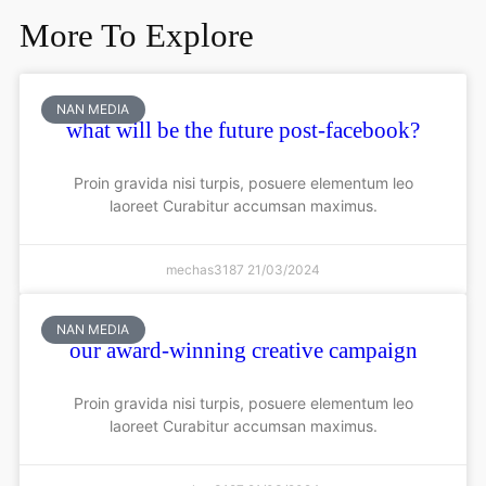
More To Explore
NAN MEDIA
what will be the future post-facebook?
Proin gravida nisi turpis, posuere elementum leo
laoreet Curabitur accumsan maximus.
mechas3187
21/03/2024
NAN MEDIA
our award-winning creative campaign
Proin gravida nisi turpis, posuere elementum leo
laoreet Curabitur accumsan maximus.