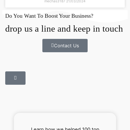
mechas3187
21/03/2024
Do You Want To Boost Your Business?
drop us a line and keep in touch
Contact Us
Learn how we helped 100 top