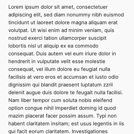
Lorem ipsum dolor sit amet, consectetuer
adipiscing elit, sed diam nonummy nibh euismod
tincidunt ut laoreet dolore magna aliquam erat
volutpat. Ut wisi enim ad minim veniam, quis
nostrud exerci tation ullamcorper suscipit
lobortis nisl ut aliquip ex ea commodo
consequat. Duis autem vel eum iriure dolor in
hendrerit in vulputate velit esse molestie
consequat, vel illum dolore eu feugiat nulla
facilisis at vero eros et accumsan et iusto odio
dignissim qui blandit praesent luptatum zzril
delenit augue duis dolore te feugait nulla facilisi.
Nam liber tempor cum soluta nobis eleifend
option congue nihil imperdiet doming id quod
mazim placerat facer possim assum. Typi non
habent claritatem insitam; est usus legentis in iis
qui facit eorum claritatem. Investigationes