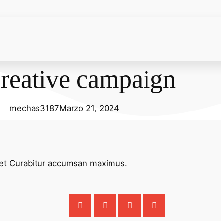
reative campaign
mechas3187
Marzo 21, 2024
reet Curabitur accumsan maximus.