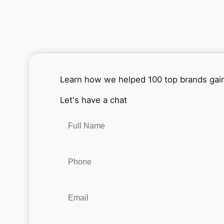
Learn how we helped 100 top brands gai
Let's have a chat