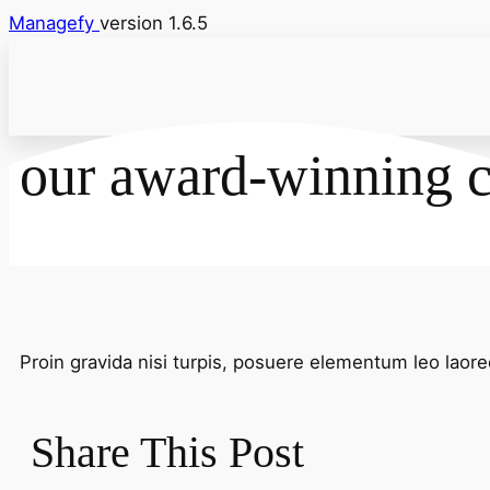
Managefy
version 1.6.5
our award-winning c
Proin gravida nisi turpis, posuere elementum leo lao
Share This Post