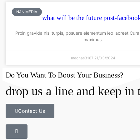
NAN MEDIA
what will be the future post-faceboo
Proin gravida nisi turpis, posuere elementum leo laoreet Cur
maximus.
mechas3187
21/03/2024
Do You Want To Boost Your Business?
drop us a line and keep in
Contact Us