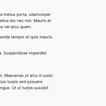
ta metus porta, ullamcorper
llus leo nec nisl. Mauris et
ce vel arcu quam.
avida tempor et quis mauris.
ra. Suspendisse imperdiet
n. Maecenas ut arcu in justo
ibus turpis sed posuere
gue. Ut ut turpis suscipit