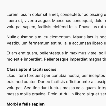
Lorem ipsum dolor sit amet, consectetur adipiscing e
libero ut, viverra augue. Maecenas consequat, dolor eg
volutpat sapien, facilisis eleifend felis. Phasellus 
Nulla euismod a mi eu elementum. Mauris iaculis nec
Vestibulum fermentum est nulla, a accumsan libero ul
Etiam erat quam, pellentesque in maximus vitae, soll
molestie imperdiet. Pellentesque imperdiet magna tinci
Class aptent taciti socios
Lkad litora torquent per conubia nostra, per incept
euismod auctor. Donec facilisis efficitur ante a sus
volutpat. Sed tincidunt luctus massa ac aliquam. Int
massa mollis gravida. Proin ut dui in libero aliquet s
Morbi a felis sapien