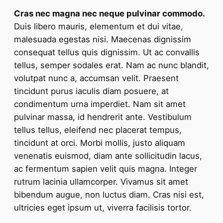
Cras nec magna nec neque pulvinar commodo.
Duis libero mauris, elementum et dui vitae,
malesuada egestas nisi. Maecenas dignissim
consequat tellus quis dignissim. Ut ac convallis
tellus, semper sodales erat. Nam ac nunc blandit,
volutpat nunc a, accumsan velit. Praesent
tincidunt purus iaculis diam posuere, at
condimentum urna imperdiet. Nam sit amet
pulvinar massa, id hendrerit ante. Vestibulum
tellus tellus, eleifend nec placerat tempus,
tincidunt at orci. Morbi mollis, justo aliquam
venenatis euismod, diam ante sollicitudin lacus,
ac fermentum sapien velit quis magna. Integer
rutrum lacinia ullamcorper. Vivamus sit amet
bibendum augue, non luctus diam. Cras nisi est,
ultricies eget ipsum ut, viverra facilisis tortor.