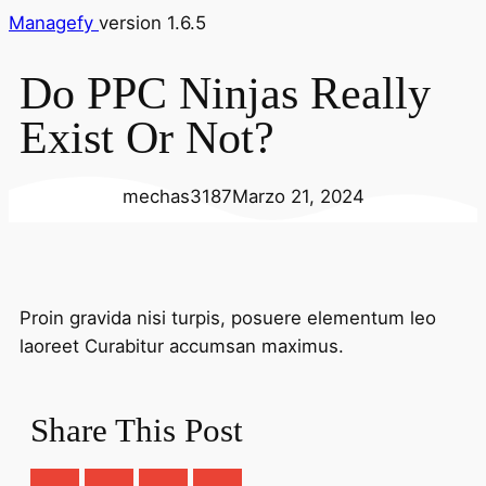
Managefy
version 1.6.5
Do PPC Ninjas Really
Exist Or Not?
mechas3187
Marzo 21, 2024
Proin gravida nisi turpis, posuere elementum leo
laoreet Curabitur accumsan maximus.
Share This Post