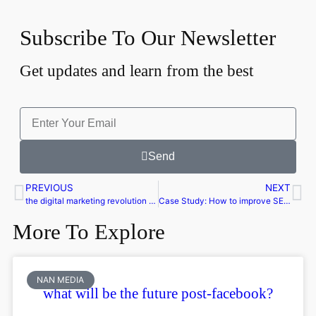
Subscribe To Our Newsletter
Get updates and learn from the best
Send
PREVIOUS
NEXT
the digital marketing revolution is here
Case Study: How to improve SEO scores
More To Explore
NAN MEDIA
what will be the future post-facebook?