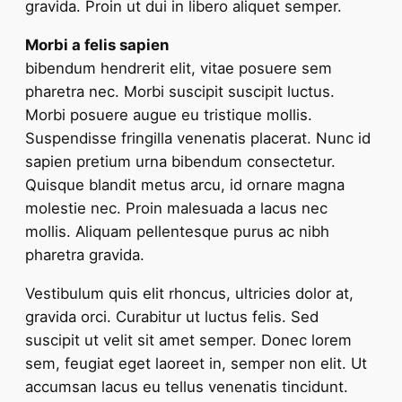
gravida. Proin ut dui in libero aliquet semper.
Morbi a felis sapien
bibendum hendrerit elit, vitae posuere sem
pharetra nec. Morbi suscipit suscipit luctus.
Morbi posuere augue eu tristique mollis.
Suspendisse fringilla venenatis placerat. Nunc id
sapien pretium urna bibendum consectetur.
Quisque blandit metus arcu, id ornare magna
molestie nec. Proin malesuada a lacus nec
mollis. Aliquam pellentesque purus ac nibh
pharetra gravida.
Vestibulum quis elit rhoncus, ultricies dolor at,
gravida orci. Curabitur ut luctus felis. Sed
suscipit ut velit sit amet semper. Donec lorem
sem, feugiat eget laoreet in, semper non elit. Ut
accumsan lacus eu tellus venenatis tincidunt.