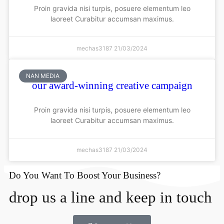
Proin gravida nisi turpis, posuere elementum leo
laoreet Curabitur accumsan maximus.
mechas3187
21/03/2024
NAN MEDIA
our award-winning creative campaign
Proin gravida nisi turpis, posuere elementum leo
laoreet Curabitur accumsan maximus.
mechas3187
21/03/2024
Do You Want To Boost Your Business?
drop us a line and keep in touch