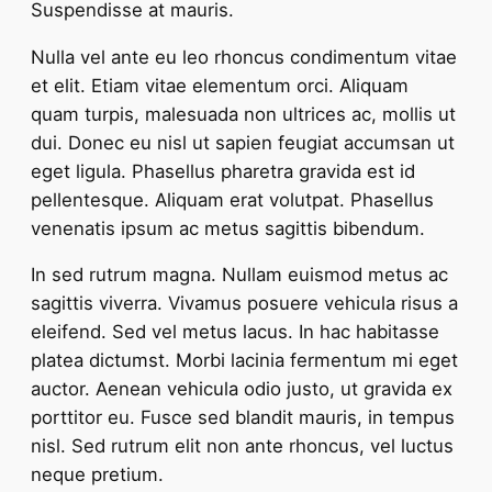
Suspendisse at mauris.
Nulla vel ante eu leo rhoncus condimentum vitae
et elit. Etiam vitae elementum orci. Aliquam
quam turpis, malesuada non ultrices ac, mollis ut
dui. Donec eu nisl ut sapien feugiat accumsan ut
eget ligula. Phasellus pharetra gravida est id
pellentesque. Aliquam erat volutpat. Phasellus
venenatis ipsum ac metus sagittis bibendum.
In sed rutrum magna. Nullam euismod metus ac
sagittis viverra. Vivamus posuere vehicula risus a
eleifend. Sed vel metus lacus. In hac habitasse
platea dictumst. Morbi lacinia fermentum mi eget
auctor. Aenean vehicula odio justo, ut gravida ex
porttitor eu. Fusce sed blandit mauris, in tempus
nisl. Sed rutrum elit non ante rhoncus, vel luctus
neque pretium.