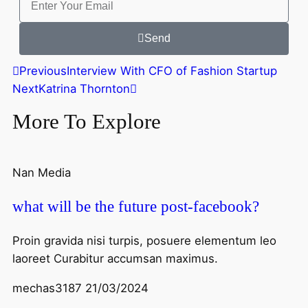
Send
Previous
Interview With CFO of Fashion Startup
Next
Katrina Thornton
More To Explore
Nan Media
what will be the future post-facebook?
Proin gravida nisi turpis, posuere elementum leo
laoreet Curabitur accumsan maximus.
mechas3187
21/03/2024