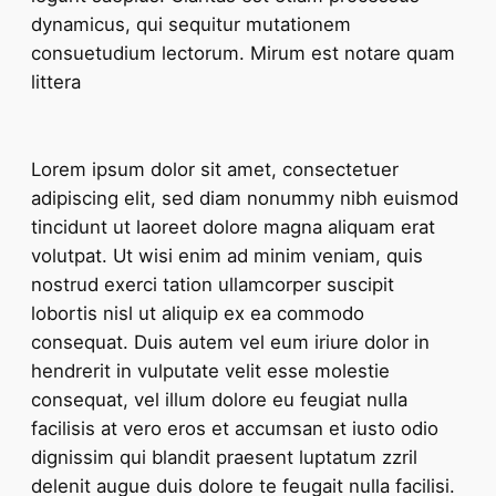
dynamicus, qui sequitur mutationem
consuetudium lectorum. Mirum est notare quam
littera
Lorem ipsum dolor sit amet, consectetuer
adipiscing elit, sed diam nonummy nibh euismod
tincidunt ut laoreet dolore magna aliquam erat
volutpat. Ut wisi enim ad minim veniam, quis
nostrud exerci tation ullamcorper suscipit
lobortis nisl ut aliquip ex ea commodo
consequat. Duis autem vel eum iriure dolor in
hendrerit in vulputate velit esse molestie
consequat, vel illum dolore eu feugiat nulla
facilisis at vero eros et accumsan et iusto odio
dignissim qui blandit praesent luptatum zzril
delenit augue duis dolore te feugait nulla facilisi.