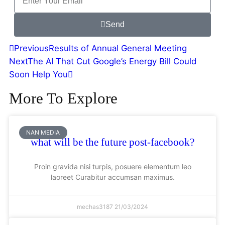
Send
Previous
Results of Annual General Meeting
Next
The AI That Cut Google’s Energy Bill Could
Soon Help You
More To Explore
NAN MEDIA
what will be the future post-facebook?
Proin gravida nisi turpis, posuere elementum leo
laoreet Curabitur accumsan maximus.
mechas3187
21/03/2024