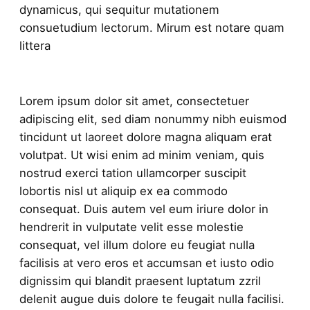
dynamicus, qui sequitur mutationem
consuetudium lectorum. Mirum est notare quam
littera
Lorem ipsum dolor sit amet, consectetuer
adipiscing elit, sed diam nonummy nibh euismod
tincidunt ut laoreet dolore magna aliquam erat
volutpat. Ut wisi enim ad minim veniam, quis
nostrud exerci tation ullamcorper suscipit
lobortis nisl ut aliquip ex ea commodo
consequat. Duis autem vel eum iriure dolor in
hendrerit in vulputate velit esse molestie
consequat, vel illum dolore eu feugiat nulla
facilisis at vero eros et accumsan et iusto odio
dignissim qui blandit praesent luptatum zzril
delenit augue duis dolore te feugait nulla facilisi.