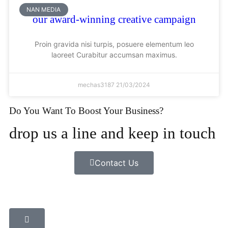
NAN MEDIA
our award-winning creative campaign
Proin gravida nisi turpis, posuere elementum leo
laoreet Curabitur accumsan maximus.
mechas3187
21/03/2024
Do You Want To Boost Your Business?
drop us a line and keep in touch
Contact Us