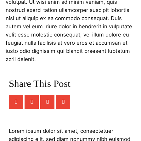
volutpat. Ut wisi enim ad minim veniam, quis
nostrud exerci tation ullamcorper suscipit lobortis
nisl ut aliquip ex ea commodo consequat. Duis
autem vel eum iriure dolor in hendrerit in vulputate
velit esse molestie consequat, vel illum dolore eu
feugiat nulla facilisis at vero eros et accumsan et
iusto odio dignissim qui blandit praesent luptatum
zzril delenit.
Share This Post
Lorem ipsum dolor sit amet, consectetuer
adipiscing elit, sed diam nonummy nibh euismod