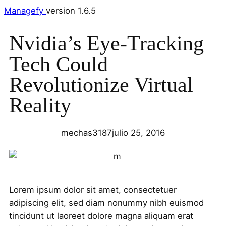
Managefy
version 1.6.5
Nvidia’s Eye-Tracking
Tech Could
Revolutionize Virtual
Reality
mechas3187
julio 25, 2016
Lorem ipsum dolor sit amet, consectetuer
adipiscing elit, sed diam nonummy nibh euismod
tincidunt ut laoreet dolore magna aliquam erat