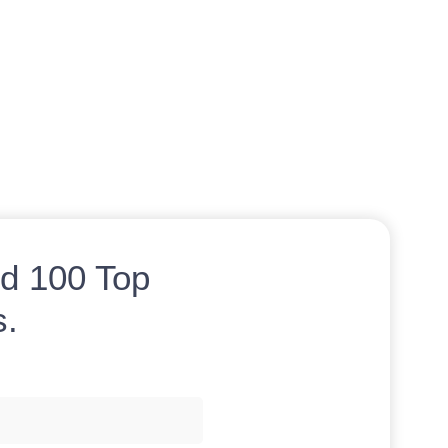
d 100 Top
s.