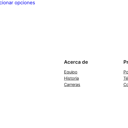
cionar opciones
Acerca de
P
Equipo
Po
Historia
Té
Carreras
Co