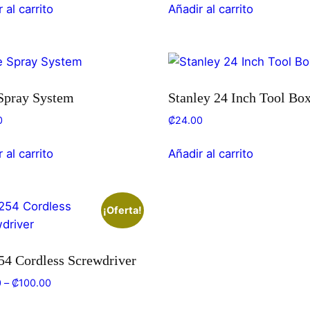
 al carrito
Añadir al carrito
Spray System
Stanley 24 Inch Tool Bo
0
₡
24.00
 al carrito
Añadir al carrito
¡Oferta!
4 Cordless Screwdriver
0
–
₡
100.00