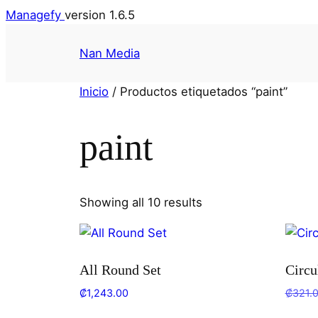
Managefy
version 1.6.5
Nan Media
Inicio
/ Productos etiquetados “paint”
paint
Showing all 10 results
All Round Set
Circu
₡
1,243.00
₡
321.