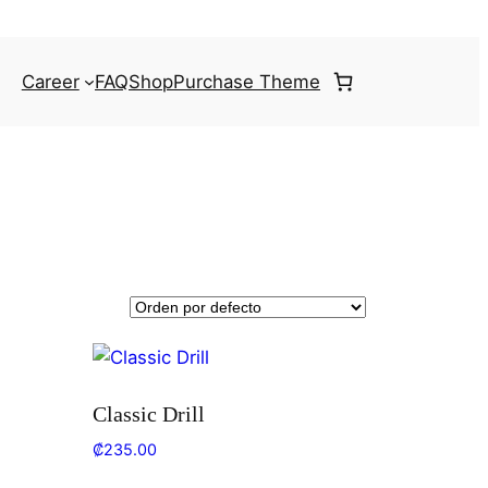
Career
FAQ
Shop
Purchase Theme
Classic Drill
₡
235.00