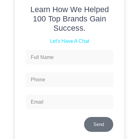
Learn How We Helped
100 Top Brands Gain
Success.
Let's Have A Chat
Send