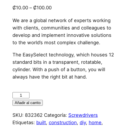
₡
10.00
–
₡
100.00
We are a global network of experts working
with clients, communities and colleagues to
develop and implement innovative solutions
to the world’s most complex challenge.
The EasySelect technology, which houses 12
standard bits in a transparent, rotatable,
cylinder. With a push of a button, you will
always have the right bit at hand.
Añadir al carrito
SKU:
832362
Categoría:
Screwdrivers
Etiquetas:
built
,
construction
,
diy
,
home
,