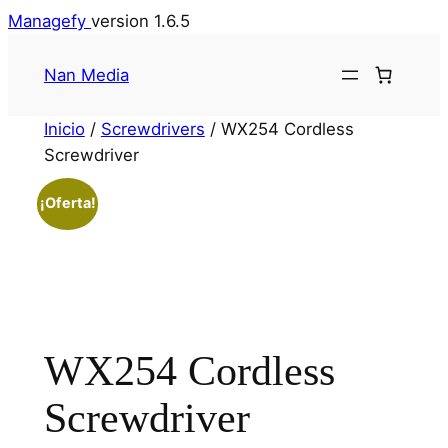
Managefy
version 1.6.5
Nan Media
Inicio
/
Screwdrivers
/ WX254 Cordless
Screwdriver
¡Oferta!
WX254 Cordless
Screwdriver