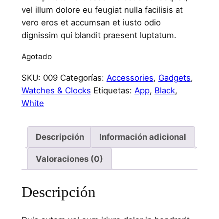
vel illum dolore eu feugiat nulla facilisis at
vero eros et accumsan et iusto odio
dignissim qui blandit praesent luptatum.
Agotado
SKU:
009
Categorías:
Accessories
,
Gadgets
,
Watches & Clocks
Etiquetas:
App
,
Black
,
White
Descripción
Información adicional
Valoraciones (0)
Descripción